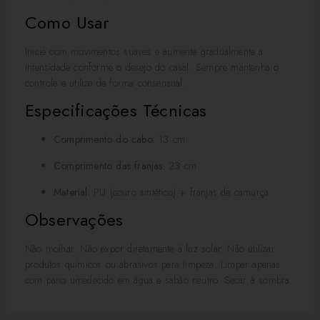
Como Usar
Inicie com movimentos suaves e aumente gradualmente a
intensidade conforme o desejo do casal. Sempre mantenha o
controle e utilize de forma consensual.
Especificações Técnicas
Comprimento do cabo:
13 cm
Comprimento das franjas:
23 cm
Material:
PU (couro sintético) + franjas de camurça
Observações
Não molhar. Não expor diretamente à luz solar. Não utilizar
produtos químicos ou abrasivos para limpeza. Limpar apenas
com pano umedecido em água e sabão neutro. Secar à sombra.