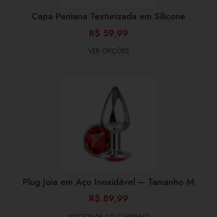
Capa Peniana Texturizada em Silicone
R$
59,99
VER OPÇÕES
Plug Joia em Aço Inoxidável – Tamanho M
R$
89,99
ADICIONAR AO CARRINHO