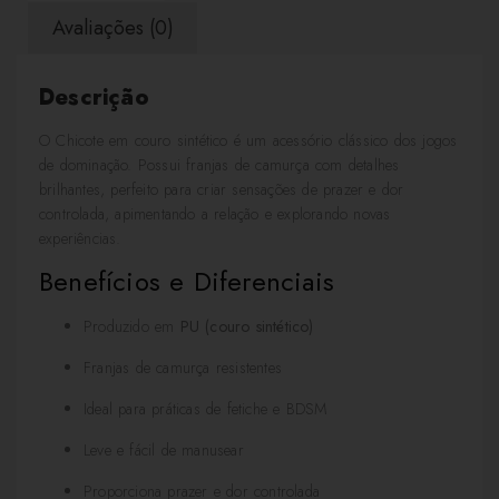
Avaliações (0)
Descrição
O Chicote em couro sintético é um acessório clássico dos jogos
de dominação. Possui franjas de camurça com detalhes
brilhantes, perfeito para criar sensações de prazer e dor
controlada, apimentando a relação e explorando novas
experiências.
Benefícios e Diferenciais
Produzido em
PU (couro sintético)
Franjas de camurça resistentes
Ideal para práticas de fetiche e BDSM
Leve e fácil de manusear
Proporciona prazer e dor controlada