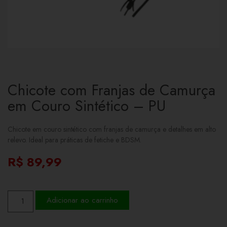
Chicote com Franjas de Camurça
em Couro Sintético – PU
Chicote em couro sintético com franjas de camurça e detalhes em alto
relevo. Ideal para práticas de fetiche e BDSM.
R$
89,99
Adicionar ao carrinho